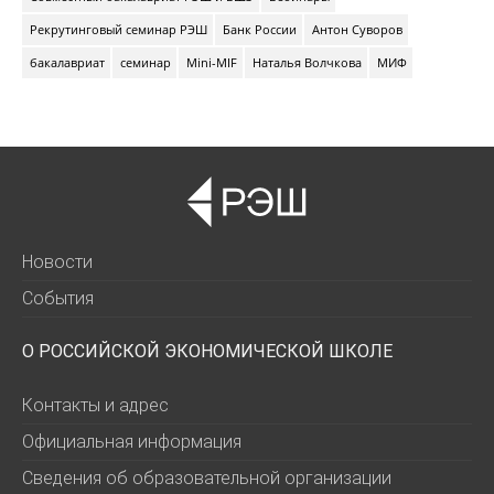
Рекрутинговый семинар РЭШ
Банк России
Антон Суворов
бакалавриат
семинар
Mini-MIF
Наталья Волчкова
МИФ
Новости
События
О РОССИЙСКОЙ ЭКОНОМИЧЕСКОЙ ШКОЛЕ
Контакты и адрес
Официальная информация
Сведения об образовательной организации