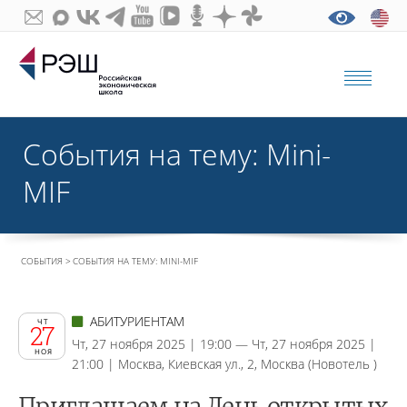
События на тему: Mini-
MIF
СОБЫТИЯ
СОБЫТИЯ НА ТЕМУ: MINI-MIF
АБИТУРИЕНТАМ
ЧТ
27
Чт, 27 ноября 2025 | 19:00 — Чт, 27 ноября 2025 |
НОЯ
21:00 | Москва, Киевская ул., 2, Москва (Новотель )