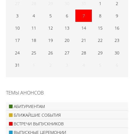
27
28
29
30
31
1
2
3
4
5
6
7
8
9
10
11
12
13
14
15
16
17
18
19
20
21
22
23
24
25
26
27
28
29
30
31
1
2
3
4
5
6
ТЕМЫ АНОНСОВ
АБИТУРИЕНТАМ
БЛИЖАЙШИЕ СОБЫТИЯ
ВСТРЕЧИ ВЫПУСКНИКОВ
ВЫПУСКНЫЕ ЦЕРЕМОНИИ