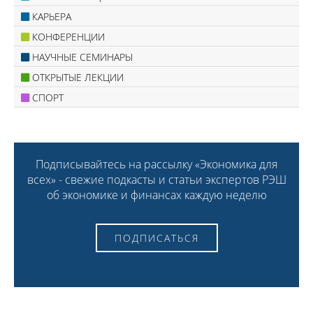
КАРЬЕРА
КОНФЕРЕНЦИИ
НАУЧНЫЕ СЕМИНАРЫ
ОТКРЫТЫЕ ЛЕКЦИИ
СПОРТ
Подписывайтесь на рассылку «Экономика для
всех» - свежие подкасты и статьи экспертов РЭШ
об экономике и финансах каждую неделю
ПОДПИСАТЬСЯ