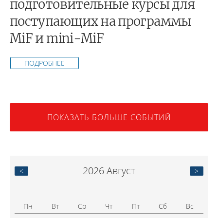
подготовительные курсы для
поступающих на программы
MiF и mini-MiF
ПОДРОБНЕЕ
ПОКАЗАТЬ БОЛЬШЕ СОБЫТИЙ
2026
Август
<
>
Пн
Вт
Ср
Чт
Пт
Сб
Вс