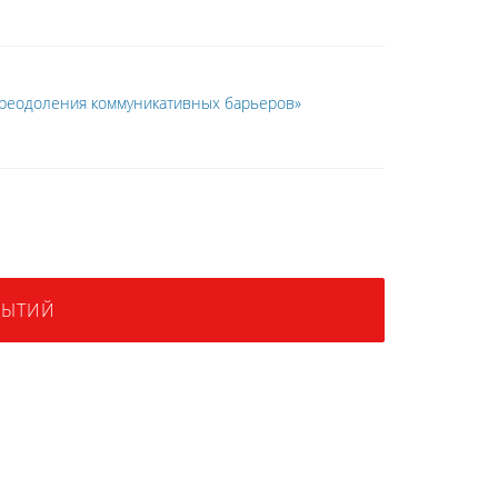
преодоления коммуникативных барьеров»
БЫТИЙ