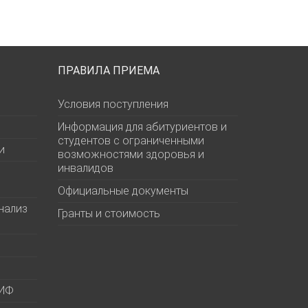
ПРАВИЛА ПРИЕМА
Условия поступления
Информация для абитуриентов и
студентов с ограниченными
и
возможностями здоровья и
инвалидов
Официальные документы
нализ
Гранты и стоимость
МИФ