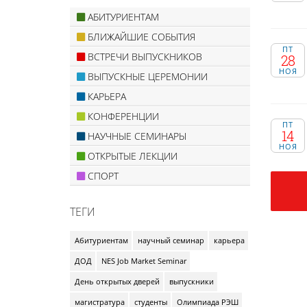
АБИТУРИЕНТАМ
БЛИЖАЙШИЕ СОБЫТИЯ
ПТ
ВСТРЕЧИ ВЫПУСКНИКОВ
28
НОЯ
ВЫПУСКНЫЕ ЦЕРЕМОНИИ
КАРЬЕРА
КОНФЕРЕНЦИИ
ПТ
14
НАУЧНЫЕ СЕМИНАРЫ
НОЯ
ОТКРЫТЫЕ ЛЕКЦИИ
СПОРТ
ТЕГИ
Абитуриентам
научный семинар
карьера
ДОД
NES Job Market Seminar
День открытых дверей
выпускники
магистратура
студенты
Олимпиада РЭШ