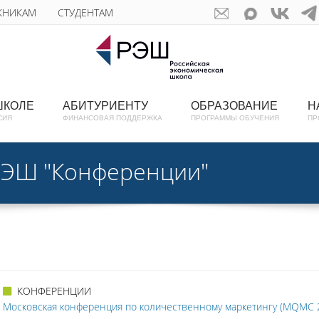
КНИКАМ
СТУДЕНТАМ
ШКОЛЕ
АБИТУРИЕНТУ
ОБРАЗОВАНИЕ
Н
СИЯ
ФИНАНСОВАЯ ПОДДЕРЖКА
ПРОГРАММЫ ОБУЧЕНИЯ
ПР
РЭШ "Конференции"
КОНФЕРЕНЦИИ
Московская конференция по количественному маркетингу (MQMC 