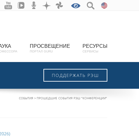
АУКА
ПРОСВЕЩЕНИЕ
РЕСУРСЫ
ОФЕССОРА
ПОРТАЛ GURU
СЕРВИСЫ
ПОДДЕРЖАТЬ РЭШ
СОБЫТИЯ
ПРОШЕДШИЕ СОБЫТИЯ РЭШ "КОНФЕРЕНЦИИ"
2026)