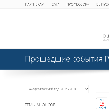
ПАРТНЕРАМ
СМИ
ПРОФЕССОРА
ВЫПУС
О 
МИС
Прошедшие события 
ЧТ
18
ТЕМЫ АНОНСОВ
ИЮН